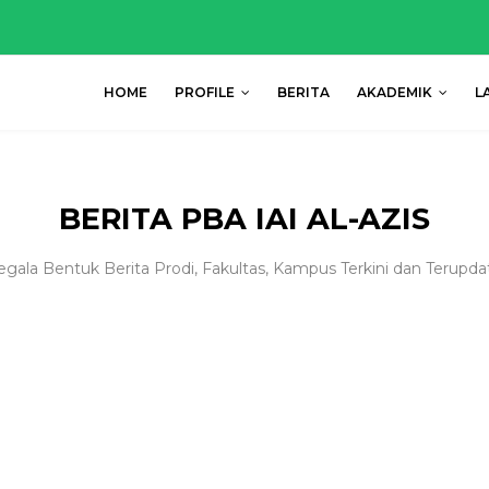
HOME
PROFILE
BERITA
AKADEMIK
L
BERITA PBA IAI AL-AZIS
egala Bentuk Berita Prodi, Fakultas, Kampus Terkini dan Terupda